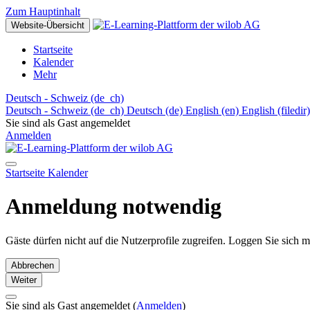
Zum Hauptinhalt
Website-Übersicht
Startseite
Kalender
Mehr
Deutsch - Schweiz ‎(de_ch)‎
Deutsch - Schweiz ‎(de_ch)‎
Deutsch ‎(de)‎
English ‎(en)‎
English ‎(filedir)‎
Sie sind als Gast angemeldet
Anmelden
Startseite
Kalender
Anmeldung notwendig
Gäste dürfen nicht auf die Nutzerprofile zugreifen. Loggen Sie sich 
Abbrechen
Weiter
Sie sind als Gast angemeldet (
Anmelden
)