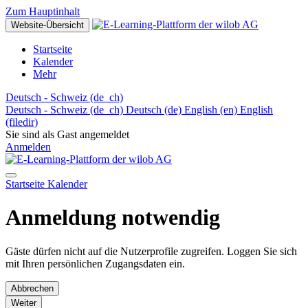
Zum Hauptinhalt
Website-Übersicht
Startseite
Kalender
Mehr
Deutsch - Schweiz ‎(de_ch)‎
Deutsch - Schweiz ‎(de_ch)‎
Deutsch ‎(de)‎
English ‎(en)‎
English
‎(filedir)‎
Sie sind als Gast angemeldet
Anmelden
Startseite
Kalender
Anmeldung notwendig
Gäste dürfen nicht auf die Nutzerprofile zugreifen. Loggen Sie sich
mit Ihren persönlichen Zugangsdaten ein.
Abbrechen
Weiter