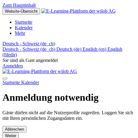
Zum Hauptinhalt
Website-Übersicht
Startseite
Kalender
Mehr
Deutsch - Schweiz ‎(de_ch)‎
Deutsch - Schweiz ‎(de_ch)‎
Deutsch ‎(de)‎
English ‎(en)‎
English
‎(filedir)‎
Sie sind als Gast angemeldet
Anmelden
Startseite
Kalender
Anmeldung notwendig
Gäste dürfen nicht auf die Nutzerprofile zugreifen. Loggen Sie sich
mit Ihren persönlichen Zugangsdaten ein.
Abbrechen
Weiter