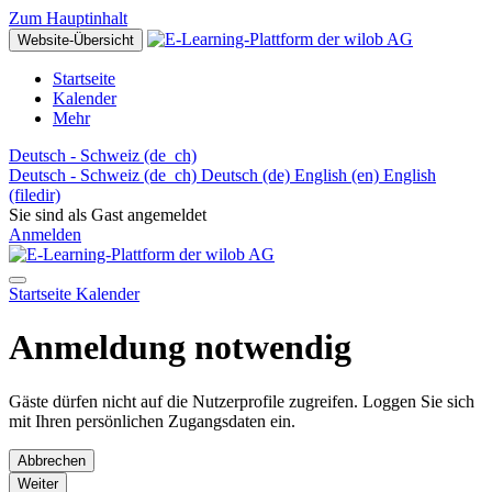
Zum Hauptinhalt
Website-Übersicht
Startseite
Kalender
Mehr
Deutsch - Schweiz ‎(de_ch)‎
Deutsch - Schweiz ‎(de_ch)‎
Deutsch ‎(de)‎
English ‎(en)‎
English
‎(filedir)‎
Sie sind als Gast angemeldet
Anmelden
Startseite
Kalender
Anmeldung notwendig
Gäste dürfen nicht auf die Nutzerprofile zugreifen. Loggen Sie sich
mit Ihren persönlichen Zugangsdaten ein.
Abbrechen
Weiter