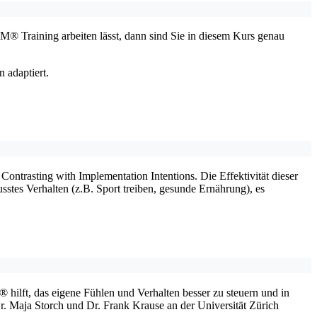
® Training arbeiten lässt, dann sind Sie in diesem Kurs genau
 adaptiert.
ntrasting with Implementation Intentions. Die Effektivität dieser
sstes Verhalten (z.B. Sport treiben, gesunde Ernährung), es
 hilft, das eigene Fühlen und Verhalten besser zu steuern und in
. Maja Storch und Dr. Frank Krause an der Universität Zürich