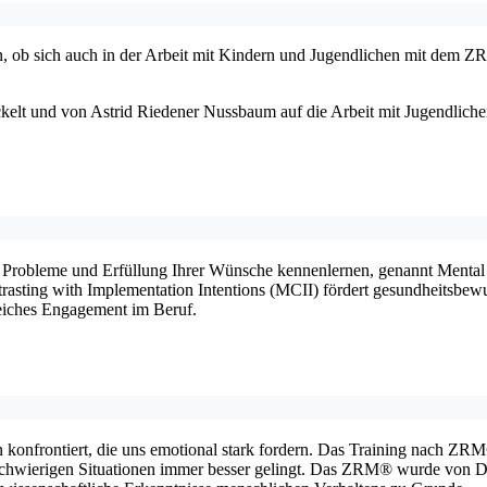
ob sich auch in der Arbeit mit Kindern und Jugendlichen mit dem ZRM
t und von Astrid Riedener Nussbaum auf die Arbeit mit Jugendlichen
 Probleme und Erfüllung Ihrer Wünsche kennenlernen, genannt Mental Co
rasting with Implementation Intentions (MCII) fördert gesundheitsbewu
eiches Engagement im Beruf.
konfrontiert, die uns emotional stark fordern. Das Training nach ZRM®
schwierigen Situationen immer besser gelingt. Das ZRM® wurde von Dr