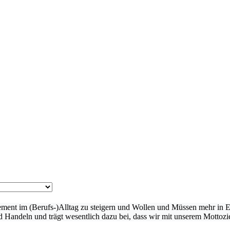
ent im (Berufs-)Alltag zu steigern und Wollen und Müssen mehr in E
andeln und trägt wesentlich dazu bei, dass wir mit unserem Mottoziel 