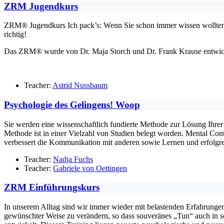
ZRM Jugendkurs
ZRM® Jugendkurs Ich pack’s: Wenn Sie schon immer wissen wollten, 
richtig!
Das ZRM® wurde von Dr. Maja Storch und Dr. Frank Krause entwickel
Teacher:
Astrid Nussbaum
Psychologie des Gelingens! Woop
Sie werden eine wissenschaftlich fundierte Methode zur Lösung Ihrer
Methode ist in einer Vielzahl von Studien belegt worden. Mental Cont
verbessert die Kommunikation mit anderen sowie Lernen und erfolgr
Teacher:
Nadja Fuchs
Teacher:
Gabriele von Oettingen
ZRM Einführungskurs
In unserem Alltag sind wir immer wieder mit belastenden Erfahrungen 
gewünschter Weise zu verändern, so dass souveränes „Tun“ auch in 